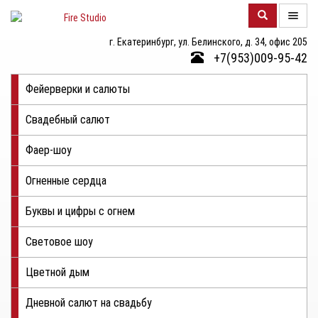
г. Екатеринбург, ул. Белинского, д. 34, офис 205
О
+7(953)009-95-42
КОМПАНИИ
Фейерверки и салюты
КАТАЛОГ
Свадебный салют
ФОТОГАЛЕРЕЯ
Фаер-шоу
КОНТАКТЫ
Огненные сердца
ЦЕНЫ
Буквы и цифры с огнем
ОТЗЫВЫ
Световое шоу
Цветной дым
Дневной салют на свадьбу