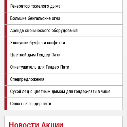
Генератор тяжелого дыма
Большие бенгальские огни
Аренда сценического оборудования
Хлопушки бумфети конфетти
Цветной дым Гендер Пати
Огнетушитель для Гендер Пати
Спецпредложения
Сухой лед с цветным дымом для гендер-пати в чаше
Салют на гендер пати
Новости Акции