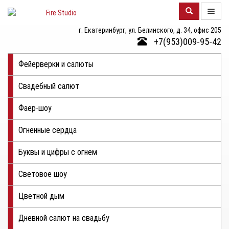
г. Екатеринбург, ул. Белинского, д. 34, офис 205
О
+7(953)009-95-42
КОМПАНИИ
Фейерверки и салюты
КАТАЛОГ
Свадебный салют
ФОТОГАЛЕРЕЯ
Фаер-шоу
КОНТАКТЫ
Огненные сердца
ЦЕНЫ
Буквы и цифры с огнем
ОТЗЫВЫ
Световое шоу
Цветной дым
Дневной салют на свадьбу