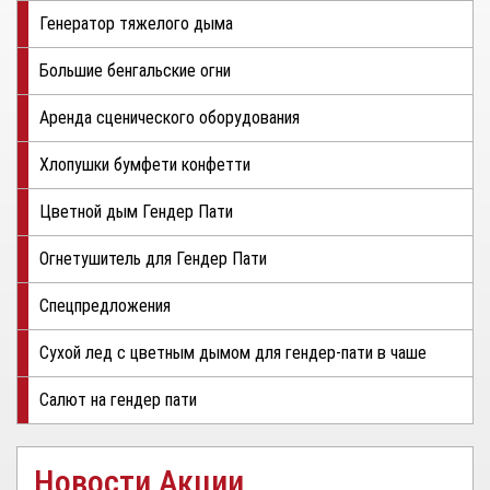
Генератор тяжелого дыма
Большие бенгальские огни
Аренда сценического оборудования
Хлопушки бумфети конфетти
Цветной дым Гендер Пати
Огнетушитель для Гендер Пати
Спецпредложения
Сухой лед с цветным дымом для гендер-пати в чаше
Салют на гендер пати
Новости Акции