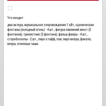
Что входит:
два актера, музыкальное сопровождение 1 кВт, сценические
фонтаны (холодный огонь) - 4 шт., фигура павлиний хвост (5
фонтанов), трилистник (3 фонтана), фальш фаеры - 4 шт.,
сторобоскопы - 2 шт., пиро-стафф, пои, пиро-веера, факела,
веера, огненные чаши.