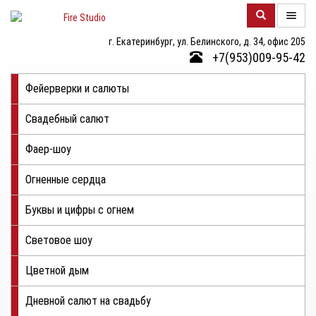
г. Екатеринбург, ул. Белинского, д. 34, офис 205
О
+7(953)009-95-42
КОМПАНИИ
Фейерверки и салюты
КАТАЛОГ
Свадебный салют
ФОТОГАЛЕРЕЯ
Фаер-шоу
КОНТАКТЫ
Огненные сердца
ЦЕНЫ
Буквы и цифры с огнем
ОТЗЫВЫ
Световое шоу
Цветной дым
Дневной салют на свадьбу