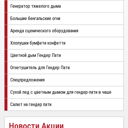
Генератор тяжелого дыма
Большие бенгальские огни
Аренда сценического оборудования
Хлопушки бумфети конфетти
Цветной дым Гендер Пати
Огнетушитель для Гендер Пати
Спецпредложения
Сухой лед с цветным дымом для гендер-пати в чаше
Салют на гендер пати
Новости Акции