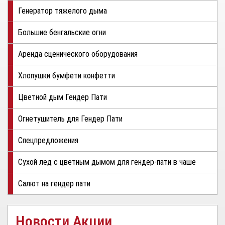
Генератор тяжелого дыма
Большие бенгальские огни
Аренда сценического оборудования
Хлопушки бумфети конфетти
Цветной дым Гендер Пати
Огнетушитель для Гендер Пати
Спецпредложения
Сухой лед с цветным дымом для гендер-пати в чаше
Салют на гендер пати
Новости Акции