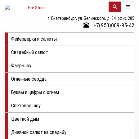
г. Екатеринбург, ул. Белинского, д. 34, офис 205
О
+7(953)009-95-42
КОМПАНИИ
Фейерверки и салюты
КАТАЛОГ
Свадебный салют
ФОТОГАЛЕРЕЯ
Фаер-шоу
КОНТАКТЫ
Огненные сердца
ЦЕНЫ
Буквы и цифры с огнем
ОТЗЫВЫ
Световое шоу
Цветной дым
Дневной салют на свадьбу