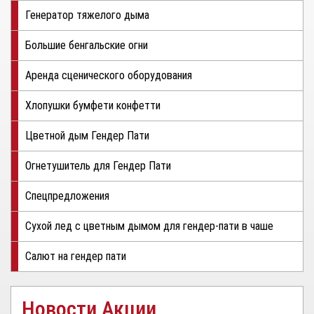
Генератор тяжелого дыма
Большие бенгальские огни
Аренда сценического оборудования
Хлопушки бумфети конфетти
Цветной дым Гендер Пати
Огнетушитель для Гендер Пати
Спецпредложения
Сухой лед с цветным дымом для гендер-пати в чаше
Салют на гендер пати
Новости Акции