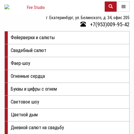
г. Екатеринбург, ул. Белинского, д. 34, офис 205
О
+7(953)009-95-42
КОМПАНИИ
Фейерверки и салюты
КАТАЛОГ
Свадебный салют
ФОТОГАЛЕРЕЯ
Фаер-шоу
КОНТАКТЫ
Огненные сердца
ЦЕНЫ
Буквы и цифры с огнем
ОТЗЫВЫ
Световое шоу
Цветной дым
Дневной салют на свадьбу