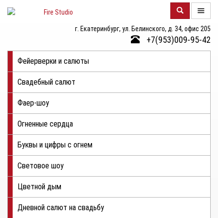
г. Екатеринбург, ул. Белинского, д. 34, офис 205
О
+7(953)009-95-42
КОМПАНИИ
Фейерверки и салюты
КАТАЛОГ
Свадебный салют
ФОТОГАЛЕРЕЯ
Фаер-шоу
КОНТАКТЫ
Огненные сердца
ЦЕНЫ
Буквы и цифры с огнем
ОТЗЫВЫ
Световое шоу
Цветной дым
Дневной салют на свадьбу