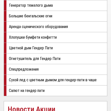
Генератор тяжелого дыма
Большие бенгальские огни
Аренда сценического оборудования
Хлопушки бумфети конфетти
Цветной дым Гендер Пати
Огнетушитель для Гендер Пати
Спецпредложения
Сухой лед с цветным дымом для гендер-пати в чаше
Салют на гендер пати
Новости Акции