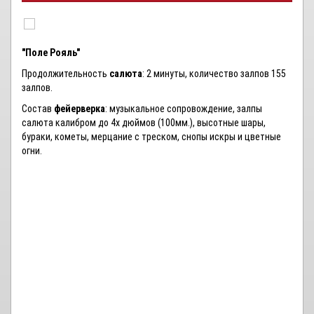
"Поле Рояль"
Продолжительность
салюта
: 2 минуты, количество залпов 155
залпов.
Состав
фейерверка
: музыкальное сопровождение, залпы
салюта калибром до 4х дюймов (100мм.), высотные шары,
бураки, кометы, мерцание с треском, снопы искры и цветные
огни.