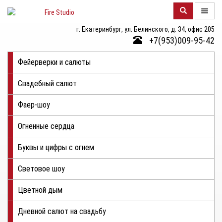
г. Екатеринбург, ул. Белинского, д. 34, офис 205
О
+7(953)009-95-42
КОМПАНИИ
Фейерверки и салюты
КАТАЛОГ
Свадебный салют
ФОТОГАЛЕРЕЯ
Фаер-шоу
КОНТАКТЫ
Огненные сердца
ЦЕНЫ
Буквы и цифры с огнем
ОТЗЫВЫ
Световое шоу
Цветной дым
Дневной салют на свадьбу