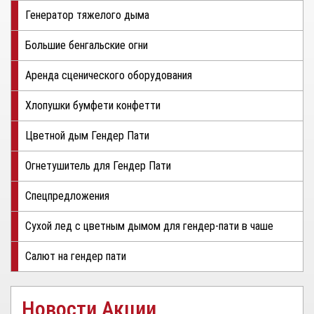
Генератор тяжелого дыма
Большие бенгальские огни
Аренда сценического оборудования
Хлопушки бумфети конфетти
Цветной дым Гендер Пати
Огнетушитель для Гендер Пати
Спецпредложения
Сухой лед с цветным дымом для гендер-пати в чаше
Салют на гендер пати
Новости Акции