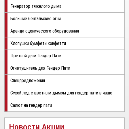
Генератор тяжелого дыма
Большие бенгальские огни
Аренда сценического оборудования
Хлопушки бумфети конфетти
Цветной дым Гендер Пати
Огнетушитель для Гендер Пати
Спецпредложения
Сухой лед с цветным дымом для гендер-пати в чаше
Салют на гендер пати
Новости Акции