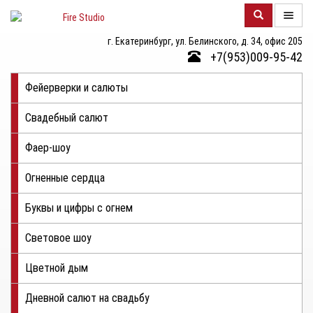
г. Екатеринбург, ул. Белинского, д. 34, офис 205
О
+7(953)009-95-42
КОМПАНИИ
Фейерверки и салюты
КАТАЛОГ
Свадебный салют
ФОТОГАЛЕРЕЯ
Фаер-шоу
КОНТАКТЫ
Огненные сердца
ЦЕНЫ
Буквы и цифры с огнем
ОТЗЫВЫ
Световое шоу
Цветной дым
Дневной салют на свадьбу