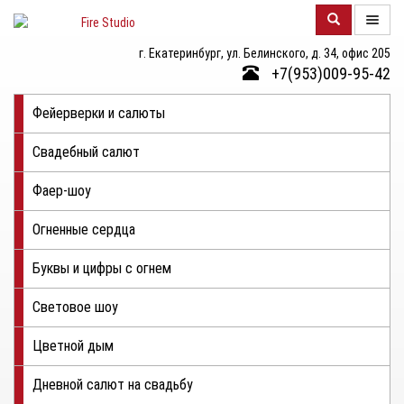
г. Екатеринбург, ул. Белинского, д. 34, офис 205
О
+7(953)009-95-42
КОМПАНИИ
Фейерверки и салюты
КАТАЛОГ
Свадебный салют
ФОТОГАЛЕРЕЯ
Фаер-шоу
КОНТАКТЫ
Огненные сердца
ЦЕНЫ
Буквы и цифры с огнем
ОТЗЫВЫ
Световое шоу
Цветной дым
Дневной салют на свадьбу