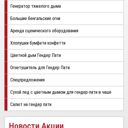
Генератор тяжелого дыма
Большие бенгальские огни
Аренда сценического оборудования
Хлопушки бумфети конфетти
Цветной дым Гендер Пати
Огнетушитель для Гендер Пати
Спецпредложения
Сухой лед с цветным дымом для гендер-пати в чаше
Салют на гендер пати
Новости Акции