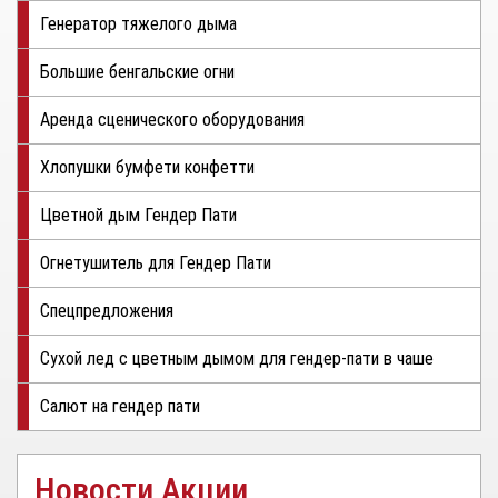
Генератор тяжелого дыма
Большие бенгальские огни
Аренда сценического оборудования
Хлопушки бумфети конфетти
Цветной дым Гендер Пати
Огнетушитель для Гендер Пати
Спецпредложения
Сухой лед с цветным дымом для гендер-пати в чаше
Салют на гендер пати
Новости Акции