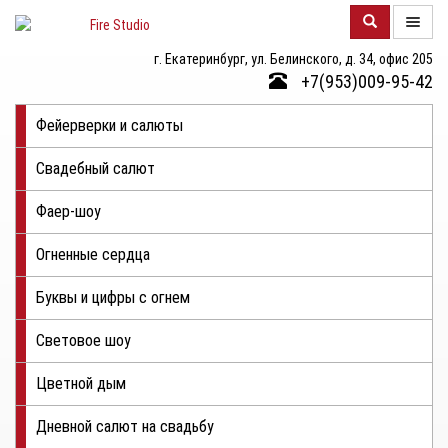
г. Екатеринбург, ул. Белинского, д. 34, офис 205
О
+7(953)009-95-42
КОМПАНИИ
Фейерверки и салюты
КАТАЛОГ
Свадебный салют
ФОТОГАЛЕРЕЯ
Фаер-шоу
КОНТАКТЫ
Огненные сердца
ЦЕНЫ
Буквы и цифры с огнем
ОТЗЫВЫ
Световое шоу
Цветной дым
Дневной салют на свадьбу